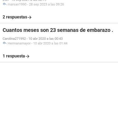
marsan1990
-
28 sep 2023 a las 09:26
2 respuestas
Cuantos meses son 23 semanas de embarazo .
Carolina271992
-
10 abr 2020 a las 00:43
Hermanamayor
-
10 abr 2020 a las 01:44
1 respuesta