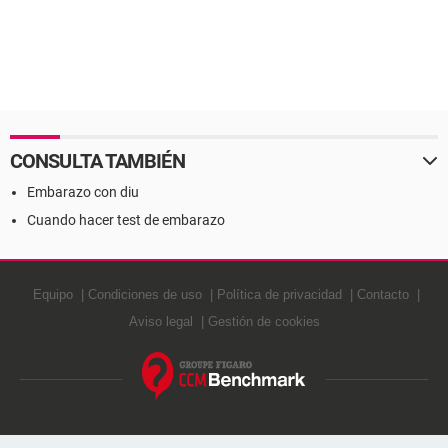
CONSULTA TAMBIÉN
Embarazo con diu
Cuando hacer test de embarazo
Equipo
Condiciones de uso
Política de privacidad
Contacto
Aviso legal
Gestión de cookies