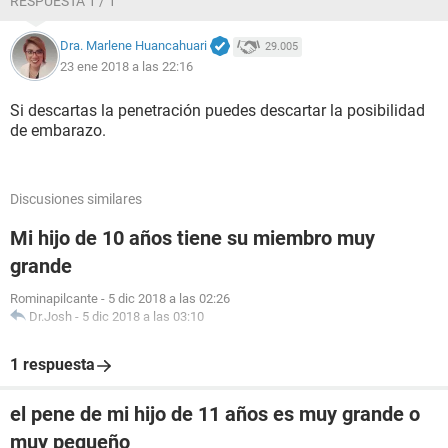
RESPUESTA 1 / 1
Dra. Marlene Huancahuari
29.005
23 ene 2018 a las 22:16
Si descartas la penetración puedes descartar la posibilidad
de embarazo.
Discusiones similares
Mi hijo de 10 años tiene su miembro muy
grande
Rominapilcante
-
5 dic 2018 a las 02:26
Dr.Josh
-
5 dic 2018 a las 03:10
1 respuesta
el pene de mi hijo de 11 años es muy grande o
muy pequeño