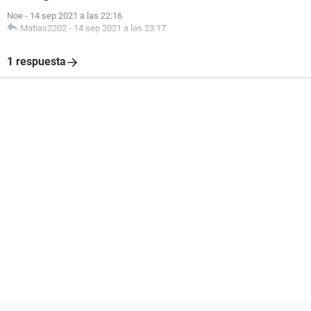
Noe
-
14 sep 2021 a las 22:16
Matias2202
-
14 sep 2021 a las 23:17
1 respuesta