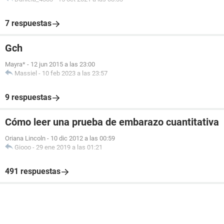
7 respuestas
Gch
Mayra*
-
12 jun 2015 a las 23:00
Massiel
-
10 feb 2023 a las 23:57
9 respuestas
Cómo leer una prueba de embarazo cuantitativa
Oriana Lincoln
-
10 dic 2012 a las 00:59
Giooo
-
29 ene 2019 a las 01:21
491 respuestas