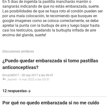
En 5 dias de ingerida la pastilla mancharás marrón o
sangrarás indicando de que no estás embarazada, suerte.
Las posibilidades de que se haya roto el condón pueden ser
por una mala colocación, te recomiendo que busques en
google imagenes como se coloca correctamente, se debe
apretar la punta con la burbuja de aire y luego bajar hasta
casi los testículos, quedando la burbujita inflada de aire
encima del glande, suerte!
Discusiones similares
¿Puedo quedar embarazada si tomo pastillas
anticonceptivas?
Erica240517
-
28 sep 2017 a las 06:47
Jasmin
-
6 mar 2022 a las 03:31
12 respuestas
Por qué no quedo embarazada si no me cuido