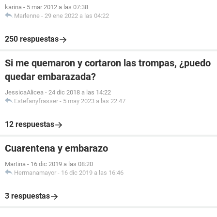
karina
-
5 mar 2012 a las 07:38
Marlenne
-
29 ene 2022 a las 04:22
250 respuestas
Si me quemaron y cortaron las trompas, ¿puedo
quedar embarazada?
JessicaAlicea
-
24 dic 2018 a las 14:22
Estefanyfrasser
-
5 may 2023 a las 22:47
12 respuestas
Cuarentena y embarazo
Martina
-
16 dic 2019 a las 08:20
Hermanamayor
-
16 dic 2019 a las 16:46
3 respuestas