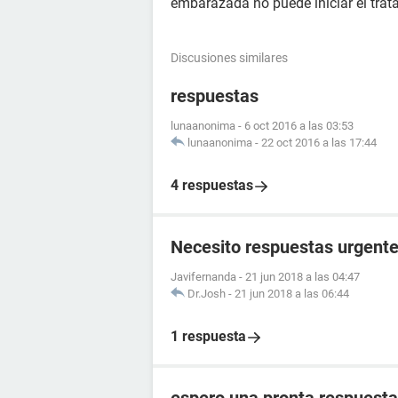
embarazada no puede iniciar el trat
Discusiones similares
respuestas
lunaanonima
-
6 oct 2016 a las 03:53
lunaanonima
-
22 oct 2016 a las 17:44
4 respuestas
Necesito respuestas urgente
Javifernanda
-
21 jun 2018 a las 04:47
Dr.Josh
-
21 jun 2018 a las 06:44
1 respuesta