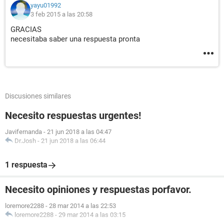
yayu01992
3 feb 2015 a las 20:58
GRACIAS
necesitaba saber una respuesta pronta
Discusiones similares
Necesito respuestas urgentes!
Javifernanda
-
21 jun 2018 a las 04:47
Dr.Josh
-
21 jun 2018 a las 06:44
1 respuesta
Necesito opiniones y respuestas porfavor.
loremore2288
-
28 mar 2014 a las 22:53
loremore2288
-
29 mar 2014 a las 03:15