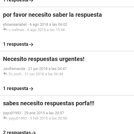
por favor necesito saber la respuesta
yhoanaanabel
-
6 ago 2018 a las 06:02
c-salinas
-
6 ago 2018 a las 15:46
1 respuesta
Necesito respuestas urgentes!
Javifernanda
-
21 jun 2018 a las 04:47
Dr.Josh
-
21 jun 2018 a las 06:44
1 respuesta
sabes necesito respuestas porfa!!!
yayu01992
-
29 ene 2015 a las 20:57
yayu01992
-
3 feb 2015 a las 20:58
2 respuestas