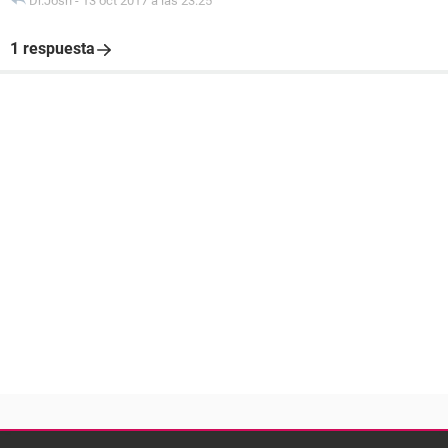
Dr.Josh
-
13 oct 2017 a las 23:25
1 respuesta