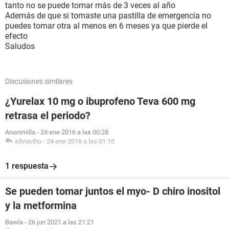
tanto no se puede tomar más de 3 veces al año
Además de que si tomaste una pastilla de emergencia no
puedes tomar otra al menos en 6 meses ya que pierde el
efecto
Saludos
Discusiones similares
¿Yurelax 10 mg o ibuprofeno Teva 600 mg
retrasa el periodo?
Anonimilla
-
24 ene 2016 a las 00:28
silviaviho
-
24 ene 2016 a las 01:10
1 respuesta
Se pueden tomar juntos el myo- D chiro inositol
y la metformina
Bawla
-
26 jun 2021 a las 21:21