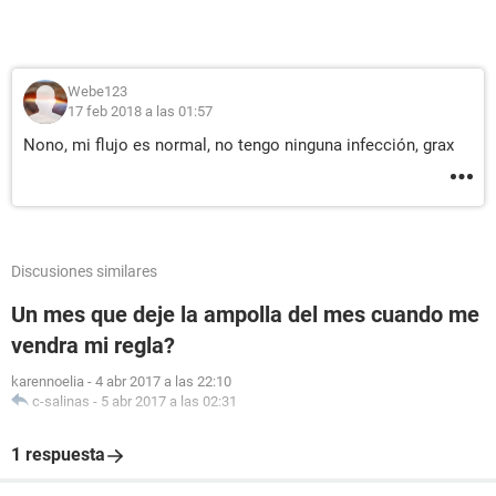
Webe123
17 feb 2018 a las 01:57
Nono, mi flujo es normal, no tengo ninguna infección, grax
Discusiones similares
Un mes que deje la ampolla del mes cuando me
vendra mi regla?
karennoelia
-
4 abr 2017 a las 22:10
c-salinas
-
5 abr 2017 a las 02:31
1 respuesta