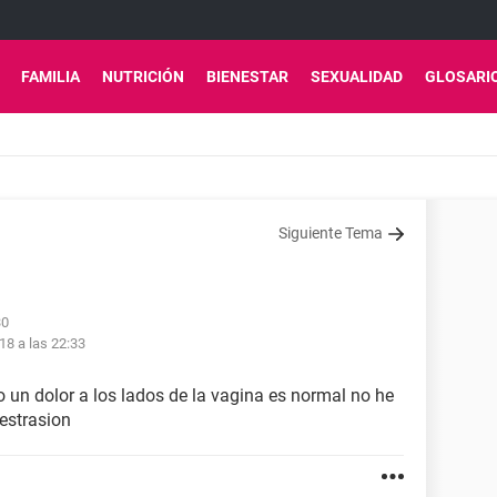
FAMILIA
NUTRICIÓN
BIENESTAR
SEXUALIDAD
GLOSARI
Siguiente Tema
30
18 a las 22:33
un dolor a los lados de la vagina es normal no he
estrasion