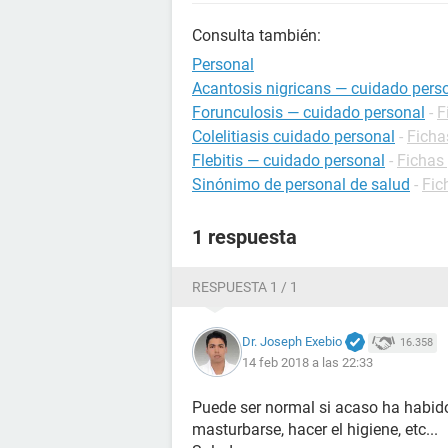
Consulta también:
Personal
Acantosis nigricans — cuidado pers
Forunculosis — cuidado personal
-
F
Colelitiasis cuidado personal
-
Ficha
Flebitis — cuidado personal
-
Fichas 
Sinónimo de personal de salud
-
Fic
1 respuesta
RESPUESTA 1 / 1
Dr. Joseph Exebio
16.358
14 feb 2018 a las 22:33
Puede ser normal si acaso ha habido
masturbarse, hacer el higiene, etc...