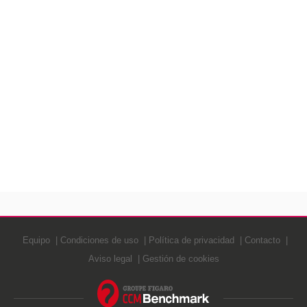
dos?? Yo seria junto con la cabergolina o no?? Y si es
verdad como dijo la ginecóloga que no hay riesgo si me
embarazo tomando la cabergolina?? Y que me recomienda
para tener el PH alcalino?? Espero sus respuestas ante mis
dudas, por cierto mi resultado de histerosalpingogafria
desapareció que tengo la cavidad uterina en retovercion
lateral izada a la derecha que significa?? El radiológo dijo
esta todo bien paso de contraste viable y rápido por ambas
trompas,, espero su respuesta gracias buen día, bendiciones
Equipo
Condiciones de uso
Política de privacidad
Contacto
Aviso legal
Gestión de cookies