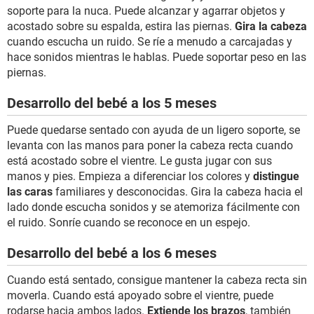
soporte para la nuca. Puede alcanzar y agarrar objetos y
acostado sobre su espalda, estira las piernas.
Gira la cabeza
cuando escucha un ruido. Se ríe a menudo a carcajadas y
hace sonidos mientras le hablas. Puede soportar peso en las
piernas.
Desarrollo del bebé a los 5 meses
Puede quedarse sentado con ayuda de un ligero soporte, se
levanta con las manos para poner la cabeza recta cuando
está acostado sobre el vientre. Le gusta jugar con sus
manos y pies. Empieza a diferenciar los colores y
distingue
las caras
familiares y desconocidas. Gira la cabeza hacia el
lado donde escucha sonidos y se atemoriza fácilmente con
el ruido. Sonríe cuando se reconoce en un espejo.
Desarrollo del bebé a los 6 meses
Cuando está sentado, consigue mantener la cabeza recta sin
moverla. Cuando está apoyado sobre el vientre, puede
rodarse hacia ambos lados.
Extiende los brazos
, también