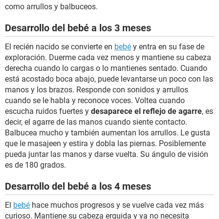
como arrullos y balbuceos.
Desarrollo del bebé a los 3 meses
El recién nacido se convierte en
bebé
y entra en su fase de
exploración. Duerme cada vez menos y mantiene su cabeza
derecha cuando lo cargas o lo mantienes sentado. Cuando
está acostado boca abajo, puede levantarse un poco con las
manos y los brazos. Responde con sonidos y arrullos
cuando se le habla y reconoce voces. Voltea cuando
escucha ruidos fuertes y
desaparece el reflejo de agarre
, es
decir, el agarre de las manos cuando siente contacto.
Balbucea mucho y también aumentan los arrullos. Le gusta
que le masajeen y estira y dobla las piernas. Posiblemente
pueda juntar las manos y darse vuelta. Su ángulo de visión
es de 180 grados.
Desarrollo del bebé a los 4 meses
El
bebé
hace muchos progresos y se vuelve cada vez más
curioso. Mantiene su cabeza erguida y ya no necesita