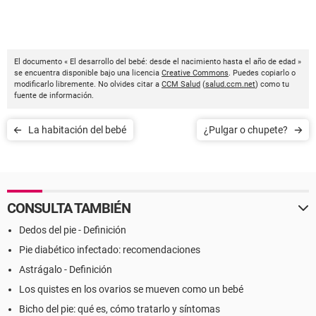
El documento « El desarrollo del bebé: desde el nacimiento hasta el año de edad »
se encuentra disponible bajo una licencia
Creative Commons
. Puedes copiarlo o
modificarlo libremente. No olvides citar a
CCM Salud
(
salud.ccm.net
) como tu
fuente de información.
La habitación del bebé
¿Pulgar o chupete?
CONSULTA TAMBIÉN
Dedos del pie - Definición
Pie diabético infectado: recomendaciones
Astrágalo - Definición
Los quistes en los ovarios se mueven como un bebé
Bicho del pie: qué es, cómo tratarlo y síntomas