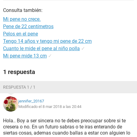
Consulta también:
Mi pene no crece.
Pene de 22 centímetros
Pelos en el pene
Tengo 14 años y tengo mi pene de 22 cm
Cuanto le mide el pene al niño polla
✓
Mi pene mide 13 cm
✓
1 respuesta
RESPUESTA 1 / 1
jennifer_20167
Modificado el 8 mar 2018 a las 20:44
Hola.. Boy a ser sincera no te debes preocupar sobre si te
cresera o no. En un futuro sabras o te iras enterando de
siertas cosas, ademas cuando ballas a estar con alguien lo