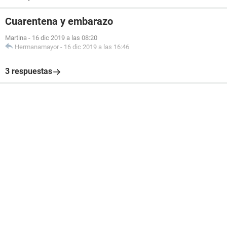
Cuarentena y embarazo
Martina
-
16 dic 2019 a las 08:20
Hermanamayor
-
16 dic 2019 a las 16:46
3 respuestas