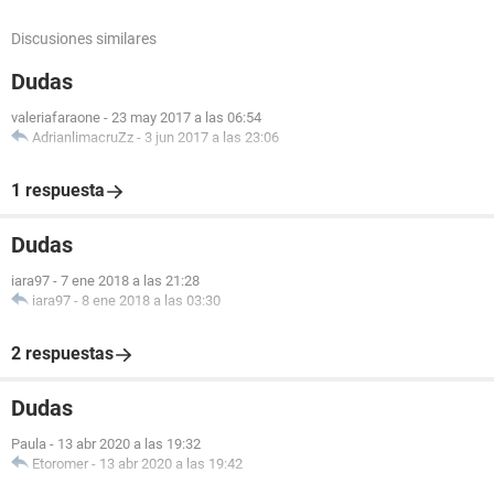
Discusiones similares
Dudas
valeriafaraone
-
23 may 2017 a las 06:54
AdrianlimacruZz
-
3 jun 2017 a las 23:06
1 respuesta
Dudas
iara97
-
7 ene 2018 a las 21:28
iara97
-
8 ene 2018 a las 03:30
2 respuestas
Dudas
Paula
-
13 abr 2020 a las 19:32
Etoromer
-
13 abr 2020 a las 19:42