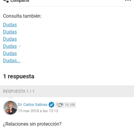
Compartir
Consulta también:
Dudas
Dudas
Dudas
Dudas
✓
Dudas
Dudas...
1 respuesta
RESPUESTA 1 / 1
Dr. Carlos Salinas
16.108
15 mar 2018 a las 13:13
¿Relaciones sin protección?