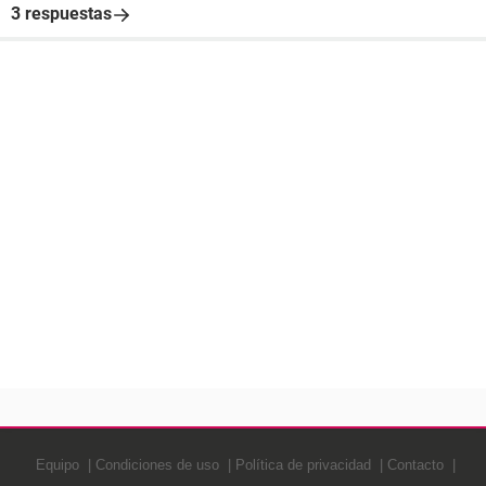
3 respuestas
Equipo
Condiciones de uso
Política de privacidad
Contacto