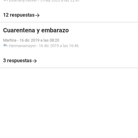
Estefanyfrasser
-
5 may 2023 a las 22:47
12 respuestas
Cuarentena y embarazo
Martina
-
16 dic 2019 a las 08:20
Hermanamayor
-
16 dic 2019 a las 16:46
3 respuestas