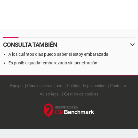
CONSULTA TAMBIÉN
A los cuántos dias puedo saber si estoy embarazada
Es posible quedar embarazada sin penetración
Equipo
Condiciones de uso
Política de privacidad
Contacto
Aviso legal
Gestión de cookies