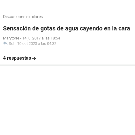
Discusiones similares
Sensación de gotas de agua cayendo en la cara
Marytorre
-
14 jul 2017 a las 18:54
Sol
-
10 oct 2023 a las 04:32
4 respuestas