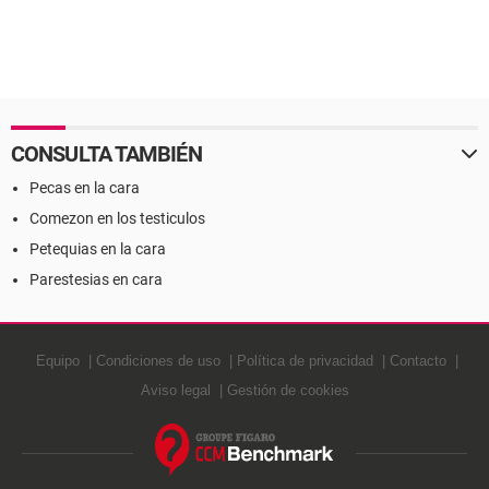
CONSULTA TAMBIÉN
Pecas en la cara
Comezon en los testiculos
Petequias en la cara
Parestesias en cara
Equipo
Condiciones de uso
Política de privacidad
Contacto
Aviso legal
Gestión de cookies