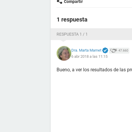
Compartir
1 respuesta
RESPUESTA 1 / 1
Dra. Marta Marnet
47.660
6 abr 2018 a las 11:15
Bueno, a ver los resultados de las 