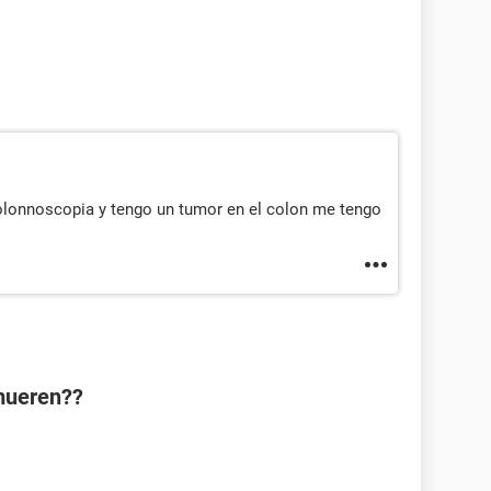
lonnoscopia y tengo un tumor en el colon me tengo
mueren??