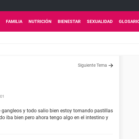
FAMILIA
NUTRICIÓN
BIENESTAR
SEXUALIDAD
GLOSARI
Siguiente Tema
:01
 gangleos y todo salio bien estoy tomando pastillas
do iba bien pero ahora tengo algo en el intestino y