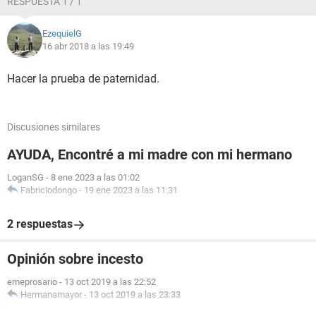
RESPUESTA 1 / 1
EzequielG
16 abr 2018 a las 19:49
Hacer la prueba de paternidad.
Discusiones similares
AYUDA, Encontré a mi madre con mi hermano
LoganSG
-
8 ene 2023 a las 01:02
Fabriciodongo
-
19 ene 2023 a las 11:31
2 respuestas
Opinión sobre incesto
emeprosario
-
13 oct 2019 a las 22:52
Hermanamayor
-
13 oct 2019 a las 23:33