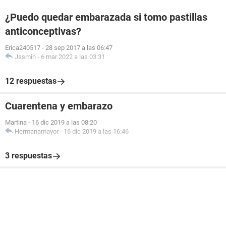
¿Puedo quedar embarazada si tomo pastillas
anticonceptivas?
Erica240517
-
28 sep 2017 a las 06:47
Jasmin
-
6 mar 2022 a las 03:31
12 respuestas
Cuarentena y embarazo
Martina
-
16 dic 2019 a las 08:20
Hermanamayor
-
16 dic 2019 a las 16:46
3 respuestas