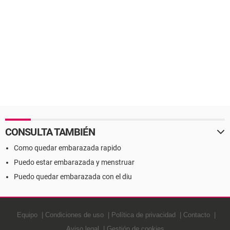
CONSULTA TAMBIÉN
Como quedar embarazada rapido
Puedo estar embarazada y menstruar
Puedo quedar embarazada con el diu
Equipo
Condiciones de uso
Política de privacidad
Contacto
Aviso legal
Gestión de cookies