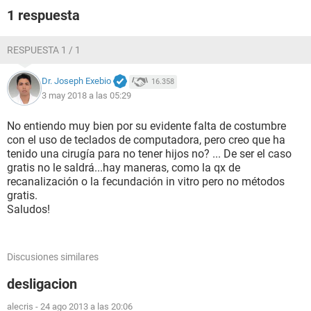
1 respuesta
RESPUESTA 1 / 1
Dr. Joseph Exebio
16.358
3 may 2018 a las 05:29
No entiendo muy bien por su evidente falta de costumbre
con el uso de teclados de computadora, pero creo que ha
tenido una cirugía para no tener hijos no? ... De ser el caso
gratis no le saldrá...hay maneras, como la qx de
recanalización o la fecundación in vitro pero no métodos
gratis.
Saludos!
Discusiones similares
desligacion
alecris
-
24 ago 2013 a las 20:06