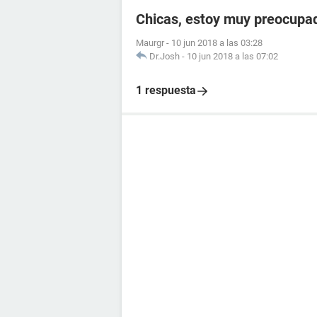
Chicas, estoy muy preocupa
Maurgr
-
10 jun 2018 a las 03:28
Dr.Josh
-
10 jun 2018 a las 07:02
1 respuesta