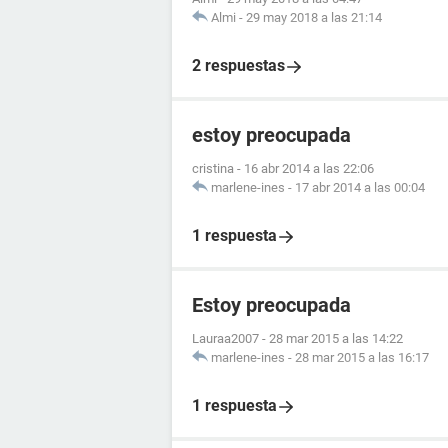
Almi
-
29 may 2018 a las 21:14
2 respuestas
estoy preocupada
cristina
-
16 abr 2014 a las 22:06
marlene-ines
-
17 abr 2014 a las 00:04
1 respuesta
Estoy preocupada
Lauraa2007
-
28 mar 2015 a las 14:22
marlene-ines
-
28 mar 2015 a las 16:17
1 respuesta