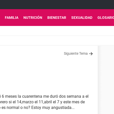
FAMILIA
NUTRICIÓN
BIENESTAR
SEXUALIDAD
GLOSARI
Siguiente Tema
i 6 meses la cuarentena me duró dos semana a el
ero si el 14,marzo el 11,abril el 7 y este mes de
to es normal o no? Estoy muy angustiada...