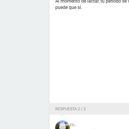
Al momento de lactar, tu periodo se 
puede que sí.
RESPUESTA 2 / 2
Elii...