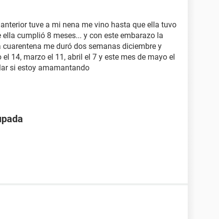
nterior tuve a mi nena me vino hasta que ella tuvo
ella cumplió 8 meses... y con este embarazo la
la cuarentena me duró dos semanas diciembre y
el 14, marzo el 11, abril el 7 y este mes de mayo el
gular si estoy amamantando
upada