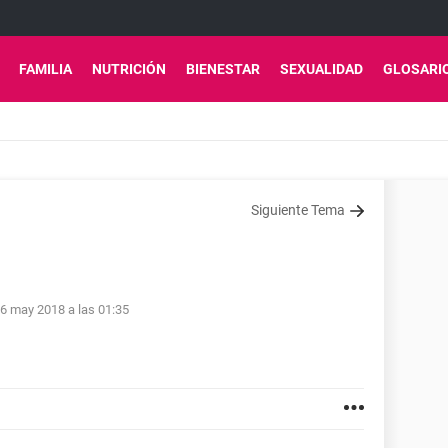
FAMILIA
NUTRICIÓN
BIENESTAR
SEXUALIDAD
GLOSARI
Siguiente Tema
6 may 2018 a las 01:35