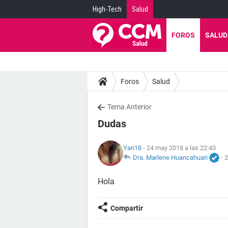
High-Tech
Salud
FOROS
SALUD
Foros
Salud
Tema Anterior
Dudas
Yari18
- 24 may 2018 a las 22:43
Dra. Marlene Huancahuari
-
2
Hola
Compartir