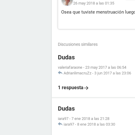
26 may 2018 a las 01:35
Osea que tuviste menstruación luego
Discusiones similares
Dudas
valeriafaraone
-
23 may 2017 a las 06:54
AdrianlimacruZz
-
3 jun 2017 a las 23:06
1 respuesta
Dudas
iara97
-
7 ene 2018 a las 21:28
iara97
-
8 ene 2018 a las 03:30