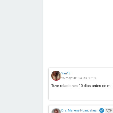
Yari18
25 may 2018 a las 00:10
Tuve relaciones 10 dias antes de mi
Dra. Marlene Huancahuari