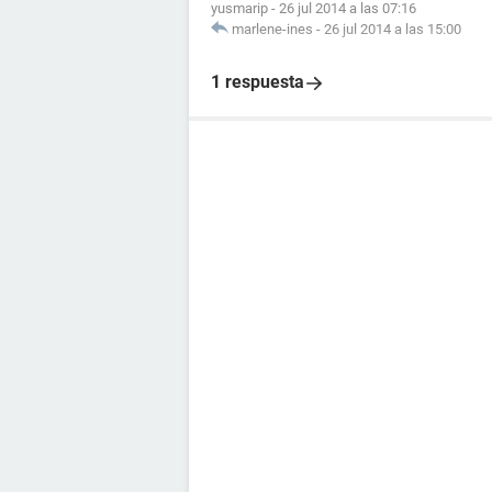
yusmarip
-
26 jul 2014 a las 07:16
marlene-ines
-
26 jul 2014 a las 15:00
1 respuesta