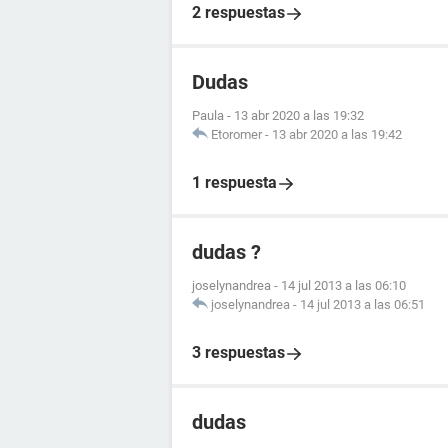
2 respuestas
Dudas
Paula
-
13 abr 2020 a las 19:32
Etoromer
-
13 abr 2020 a las 19:42
1 respuesta
dudas ?
joselynandrea
-
14 jul 2013 a las 06:10
joselynandrea
-
14 jul 2013 a las 06:51
3 respuestas
dudas