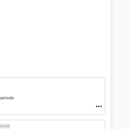
 periodo
29.005