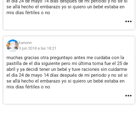
el día 24 de mayo 14 días después de mi periodo y no sé si
se allá hecho el embarazo yo si quiero un bebé estaba en
mis días fértiles o no
kanonn
3 jun 2018 a las 18:21
muchas gracias otra preguntayo antes me cuidaba con la
pastilla de el día siguiente pero mi última toma fue el 25 de
abril y ya decidí tener un bebé y tuve raciones sin cuidarme
el día 24 de mayo 14 días después de mi periodo y no sé si
se allá hecho el embarazo yo si quiero un bebé estaba en
mis días fértiles o no