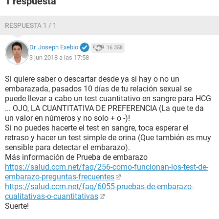
1 respuesta
RESPUESTA 1 / 1
Dr. Joseph Exebio
16.358
3 jun 2018 a las 17:58
Si quiere saber o descartar desde ya si hay o no un
embarazada, pasados 10 días de tu relación sexual se
puede llevar a cabo un test cuantitativo en sangre para HCG
... OJO, LA CUANTITATIVA DE PREFERENCIA (La que te da
un valor en números y no solo + o -)!
Si no puedes hacerte el test en sangre, toca esperar el
retraso y hacer un test simple de orina (Que también es muy
sensible para detectar el embarazo).
Más información de Prueba de embarazo
https://salud.ccm.net/faq/256-como-funcionan-los-test-de-
embarazo-preguntas-frecuentes
https://salud.ccm.net/faq/6055-pruebas-de-embarazo-
cualitativas-o-cuantitativas
Suerte!