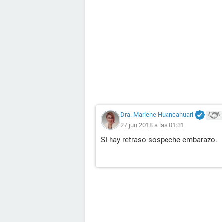
Dra. Marlene Huancahuari
27 jun 2018 a las 01:31
SI hay retraso sospeche embarazo.