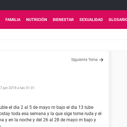
FAMILIA
NUTRICIÓN
BIENESTAR
SEXUALIDAD
GLOSARI
Siguiente Tema
7 jun 2018 a las 01:31
ble el dia 2 al 5 de mayo m bajo el dia 13 tube
postay toda esa semana y la que sige tome ruda y el
a y en la noche y del 26 al 28 de mayo m bajo y
o