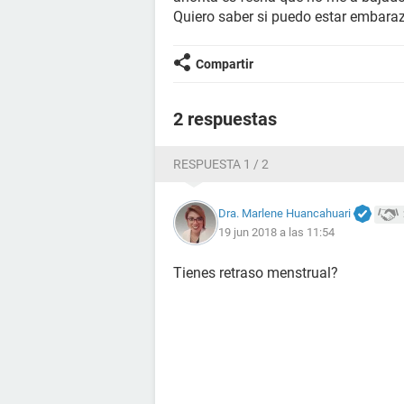
Quiero saber si puedo estar embara
Compartir
2 respuestas
RESPUESTA 1 / 2
Dra. Marlene Huancahuari
19 jun 2018 a las 11:54
Tienes retraso menstrual?