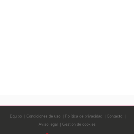
Equipo
Condiciones de uso
Política de privacidad
Contacto
Aviso legal
Gestión de cookies