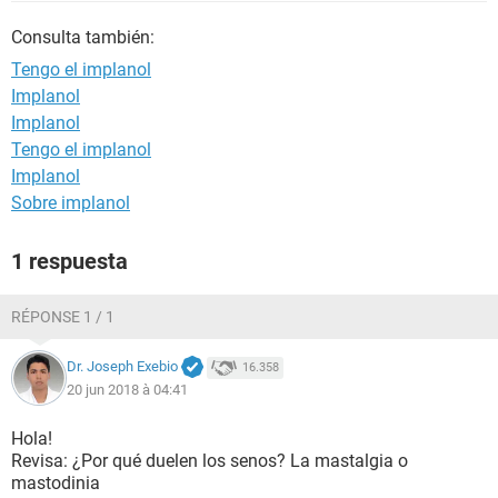
Consulta también:
Tengo el implanol
Implanol
Implanol
Tengo el implanol
Implanol
Sobre implanol
1 respuesta
RÉPONSE 1 / 1
Dr. Joseph Exebio
16.358
20 jun 2018 à 04:41
Hola!
Revisa: ¿Por qué duelen los senos? La mastalgia o
mastodinia