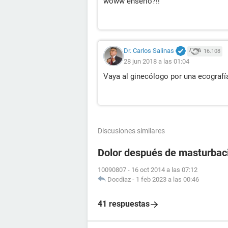
woww enserio?!!
Dr. Carlos Salinas
16.108
28 jun 2018 a las 01:04
Vaya al ginecólogo por una ecografí
Discusiones similares
Dolor después de masturbac
10090807
-
16 oct 2014 a las 07:12
Docdiaz
-
1 feb 2023 a las 00:46
41 respuestas