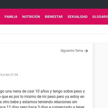
FAMILIA
NUTRICIÓN
BIENESTAR
SEXUALIDAD
GLOSARI
Siguiente Tema
18 a las 01:04
ngo una nena de casi 10 años y tengo sobre peso y
 que es por lo mismo de mi peso pero ya estoy en
 otro bebe y estamos teniendo relaciones sin
hace 12 días pero hace 3 días e comenzado a tener