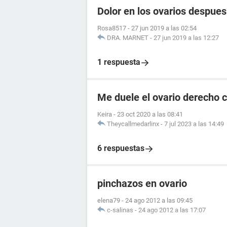
Dolor en los ovarios despue
Rosa8517
-
27 jun 2019 a las 02:54
DRA. MARNET
-
27 jun 2019 a las 12:27
1 respuesta
Me duele el ovario derecho
Keira
-
23 oct 2020 a las 08:41
Theycallmedarlinx
-
7 jul 2023 a las 14:49
6 respuestas
pinchazos en ovario
elena79
-
24 ago 2012 a las 09:45
c-salinas
-
24 ago 2012 a las 17:07