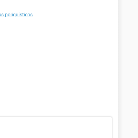
os poliquísticos
.