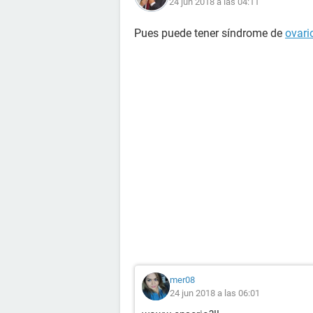
24 jun 2018 a las 04:11
Pues puede tener síndrome de
ovari
mer08
24 jun 2018 a las 06:01