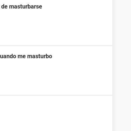
s de masturbarse
 cuando me masturbo