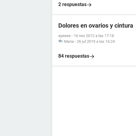
2 respuestas
Dolores en ovarios y cintura
ayeeee
-
16 nov 2012 a las 17:18
Maria
-
26 jul 2019 a las 16:24
84 respuestas