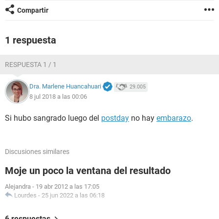
Compartir
1 respuesta
RESPUESTA 1 / 1
Dra. Marlene Huancahuari
29.005
8 jul 2018 a las 00:06
Si hubo sangrado luego del
postday
no hay
embarazo
.
Discusiones similares
Moje un poco la ventana del resultado
Alejandra
-
19 abr 2012 a las 17:05
Lourdes
-
25 jun 2022 a las 06:18
6 respuestas