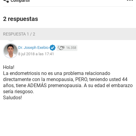
Compartir
2 respuestas
RESPUESTA 1 / 2
Dr. Joseph Exebio
16.358
8 jul 2018 a las 17:41
Hola!
La endometriosis no es una problema relacionado
directamente con la menopausia, PERO, teniendo usted 44
años, tiene ADEMÁS premenopausia. A su edad el embarazo
sería riesgoso.
Saludos!