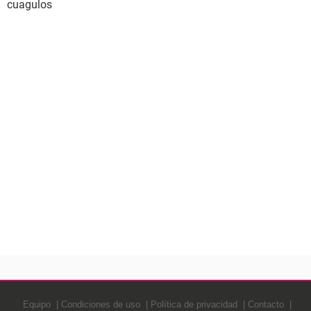
cuagulos
Equipo
Condiciones de uso
Política de privacidad
Contacto