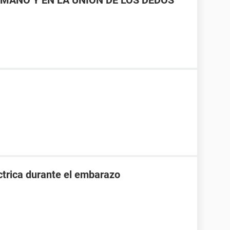
MANO Y EN LA UNIÓN DE LOS DEDOS
ctrica durante el embarazo