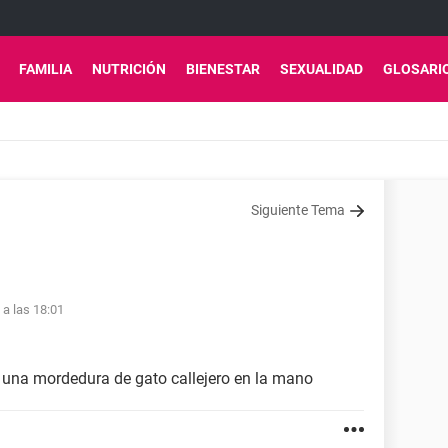
FAMILIA
NUTRICIÓN
BIENESTAR
SEXUALIDAD
GLOSARI
Siguiente Tema
 a las 18:01
 una mordedura de gato callejero en la mano