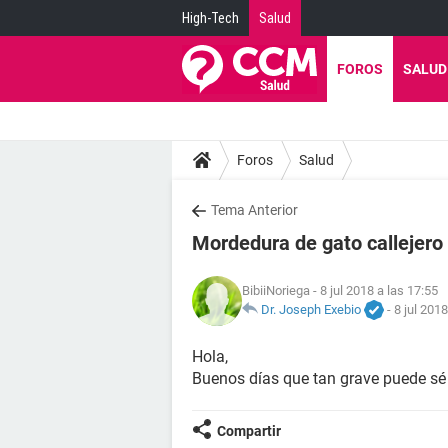
High-Tech
Salud
FOROS
SALUD
Foros
Salud
Tema Anterior
Mordedura de gato callejero
BibiiNoriega
- 8 jul 2018 a las 17:55
Dr. Joseph Exebio
-
8 jul 2018
Hola,
Buenos días que tan grave puede sé
Compartir