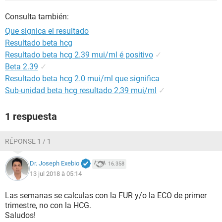
Consulta también:
Que signica el resultado
Resultado beta hcg
Resultado beta hcg 2.39 mui/ml é positivo
✓
Beta 2.39
✓
Resultado beta hcg 2.0 mui/ml que significa
Sub-unidad beta hcg resultado 2,39 mui/ml
✓
1 respuesta
RÉPONSE 1 / 1
Dr. Joseph Exebio
16.358
13 jul 2018 à 05:14
Las semanas se calculas con la FUR y/o la ECO de primer
trimestre, no con la HCG.
Saludos!