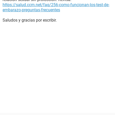
https://salud.ccm.net/faq/256-como-funcionan-los-test-de-
embarazo-preguntas-frecuentes
Saludos y gracias por escribir.