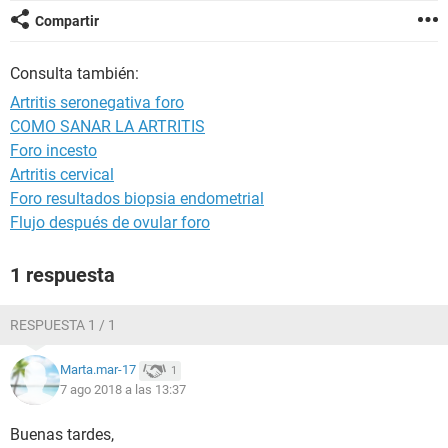
Compartir
Consulta también:
Artritis seronegativa foro
COMO SANAR LA ARTRITIS
Foro incesto
Artritis cervical
Foro resultados biopsia endometrial
Flujo después de ovular foro
1 respuesta
RESPUESTA 1 / 1
Marta.mar-17
1
7 ago 2018 a las 13:37
Buenas tardes,