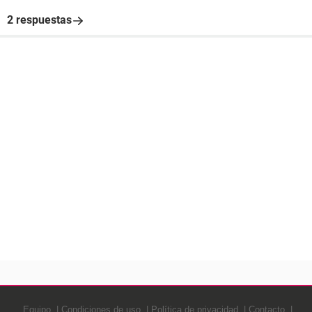
2 respuestas
Equipo
Condiciones de uso
Política de privacidad
Contacto