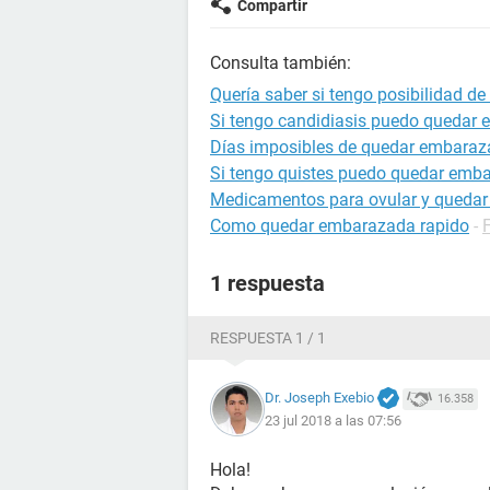
Compartir
Consulta también:
Quería saber si tengo posibilidad d
Si tengo candidiasis puedo quedar
Días imposibles de quedar embara
Si tengo quistes puedo quedar emb
Medicamentos para ovular y queda
Como quedar embarazada rapido
-
1 respuesta
RESPUESTA 1 / 1
Dr. Joseph Exebio
16.358
23 jul 2018 a las 07:56
Hola!