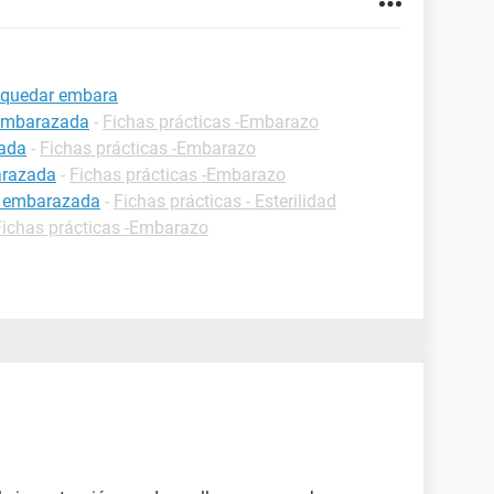
e quedar embara
 embarazada
-
Fichas prácticas -Embarazo
zada
-
Fichas prácticas -Embarazo
arazada
-
Fichas prácticas -Embarazo
r embarazada
-
Fichas prácticas - Esterilidad
Fichas prácticas -Embarazo