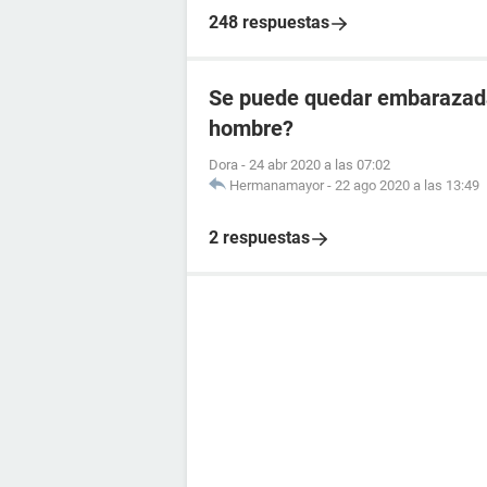
248 respuestas
Se puede quedar embarazada ,
hombre?
Dora
-
24 abr 2020 a las 07:02
Hermanamayor
-
22 ago 2020 a las 13:49
2 respuestas