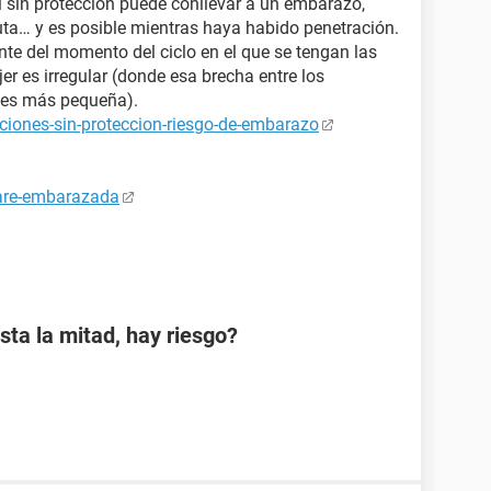
 sin protección puede conllevar a un embarazo,
uta… y es posible mientras haya habido penetración.
nte del momento del ciclo en el que se tengan las
er es irregular (donde esa brecha entre los
s¨ es más pequeña).
ciones-sin-proteccion-riesgo-de-embarazo
tare-embarazada
sta la mitad, hay riesgo?