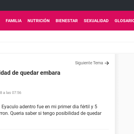
FAMILIA
NUTRICIÓN
BIENESTAR
SEXUALIDAD
GLOSARI
Siguiente Tema
ilidad de quedar embara
1
18 a las 07:56
Eyaculo adentro fue en mi primer dia fértil y 5
on. Queria saber si tengo posibilidad de quedar