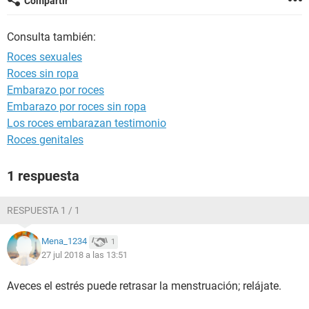
Compartir
Consulta también:
Roces sexuales
Roces sin ropa
Embarazo por roces
Embarazo por roces sin ropa
Los roces embarazan testimonio
Roces genitales
1 respuesta
RESPUESTA 1 / 1
Mena_1234
1
27 jul 2018 a las 13:51
Aveces el estrés puede retrasar la menstruación; relájate.