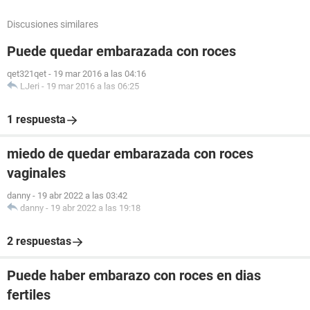
Discusiones similares
Puede quedar embarazada con roces
qet321qet
-
19 mar 2016 a las 04:16
LJeri
-
19 mar 2016 a las 06:25
1 respuesta
miedo de quedar embarazada con roces
vaginales
danny
-
19 abr 2022 a las 03:42
danny
-
19 abr 2022 a las 19:18
2 respuestas
Puede haber embarazo con roces en dias
fertiles