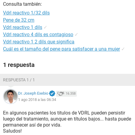
Consulta también:
Vdrl reactivo 1/32 dils
Pene de 32 cm
Vdrl reactivo 1 dils
✓
Vdrl reactivo 4 dils es contagioso
✓
Vdrl reactivo 1 2 dils que significa
Cuál es el tamaño del pene para satisfacer a una mujer
✓
1 respuesta
RESPUESTA 1 / 1
Dr. Joseph Exebio
16.358
1 ago 2018 a las 06:34
En algunos pacientes los titulos de VDRL pueden persistir
luego del tratamiento, aunque en títulos bajos... hasta puede
permanecer así de por vida.
Saludos!