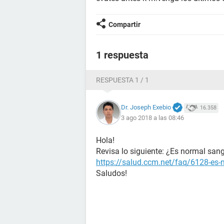
Compartir
1 respuesta
RESPUESTA 1 / 1
Dr. Joseph Exebio
16.358
3 ago 2018 a las 08:46
Hola!
Revisa lo siguiente: ¿Es normal sang
https://salud.ccm.net/faq/6128-es-n
Saludos!