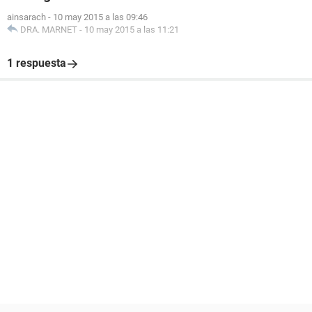
ainsarach
-
10 may 2015 a las 09:46
DRA. MARNET
-
10 may 2015 a las 11:21
1 respuesta