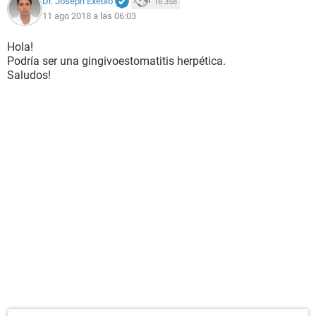
Dr. Joseph Exebio
16.358
11 ago 2018 a las 06:03
Hola!
Podría ser una gingivoestomatitis herpética.
Saludos!