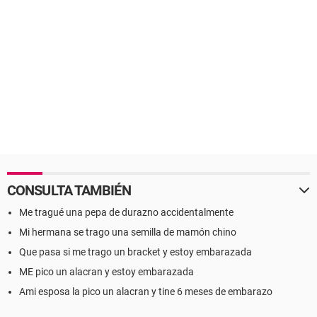
CONSULTA TAMBIÉN
Me tragué una pepa de durazno accidentalmente
Mi hermana se trago una semilla de mamón chino
Que pasa si me trago un bracket y estoy embarazada
ME pico un alacran y estoy embarazada
Ami esposa la pico un alacran y tine 6 meses de embarazo