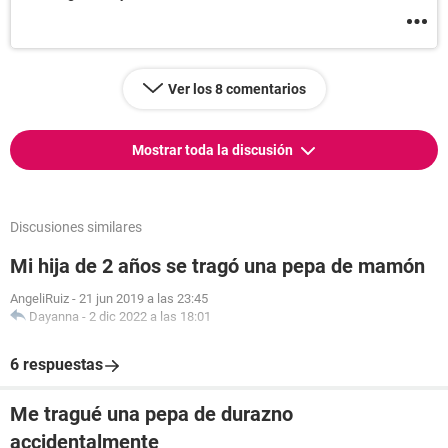
Ver los 8 comentarios
Mostrar toda la discusión
Discusiones similares
Mi hija de 2 años se tragó una pepa de mamón
AngeliRuiz
-
21 jun 2019 a las 23:45
Dayanna
-
2 dic 2022 a las 18:01
6 respuestas
Me tragué una pepa de durazno
accidentalmente