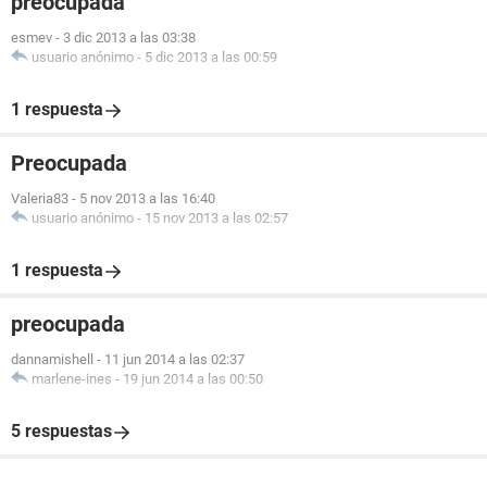
preocupada
esmev
-
3 dic 2013 a las 03:38
usuario anónimo
-
5 dic 2013 a las 00:59
1 respuesta
Preocupada
Valeria83
-
5 nov 2013 a las 16:40
usuario anónimo
-
15 nov 2013 a las 02:57
1 respuesta
preocupada
dannamishell
-
11 jun 2014 a las 02:37
marlene-ines
-
19 jun 2014 a las 00:50
5 respuestas