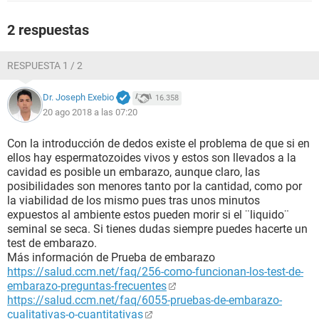
2 respuestas
RESPUESTA 1 / 2
Dr. Joseph Exebio
16.358
20 ago 2018 a las 07:20
Con la introducción de dedos existe el problema de que si en
ellos hay espermatozoides vivos y estos son llevados a la
cavidad es posible un embarazo, aunque claro, las
posibilidades son menores tanto por la cantidad, como por
la viabilidad de los mismo pues tras unos minutos
expuestos al ambiente estos pueden morir si el ¨liquido¨
seminal se seca. Si tienes dudas siempre puedes hacerte un
test de embarazo.
Más información de Prueba de embarazo
https://salud.ccm.net/faq/256-como-funcionan-los-test-de-
embarazo-preguntas-frecuentes
https://salud.ccm.net/faq/6055-pruebas-de-embarazo-
cualitativas-o-cuantitativas