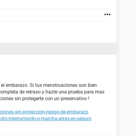
a el embarazo. Si tus menstruaciones son bien
 completa de retraso y hazte una prueba para mas
ciones sin protegerte con un preservativo !
ciones-sin-proteccion-riesgo-de-embarazo
oito-interrumpido-o-marcha-atras-es-seguro