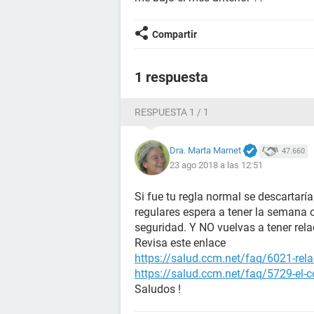
Compartir
1 respuesta
RESPUESTA 1 / 1
Dra. Marta Marnet
47.660
23 ago 2018 a las 12:51
Si fue tu regla normal se descartarí
regulares espera a tener la semana
seguridad. Y NO vuelvas a tener rela
Revisa este enlace
https://salud.ccm.net/faq/6021-rela
https://salud.ccm.net/faq/5729-el-c
Saludos !