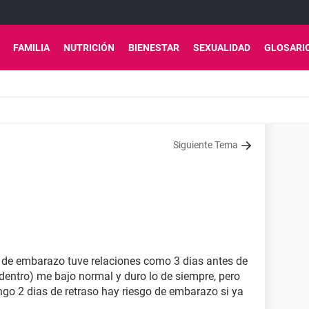
FAMILIA
NUTRICIÓN
BIENESTAR
SEXUALIDAD
GLOSARI
Siguiente Tema
y de embarazo tuve relaciones como 3 dias antes de
 dentro) me bajo normal y duro lo de siempre, pero
ngo 2 dias de retraso hay riesgo de embarazo si ya