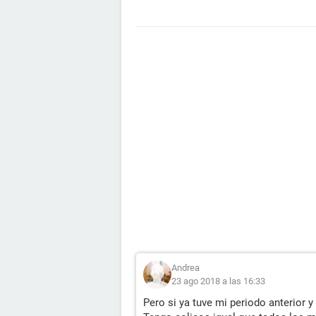
Andrea
23 ago 2018 a las 16:33
Pero si ya tuve mi periodo anterior 