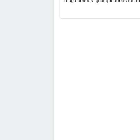
Tengo colicos igual que todos los m