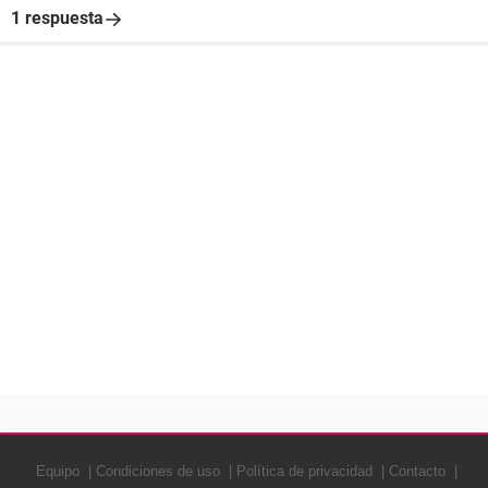
1 respuesta
Equipo
Condiciones de uso
Política de privacidad
Contacto