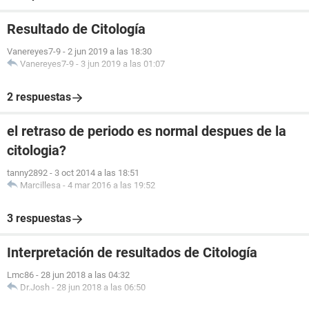
Resultado de Citología
Vanereyes7-9
-
2 jun 2019 a las 18:30
Vanereyes7-9
-
3 jun 2019 a las 01:07
2 respuestas
el retraso de periodo es normal despues de la
citologia?
tanny2892
-
3 oct 2014 a las 18:51
Marcillesa
-
4 mar 2016 a las 19:52
3 respuestas
Interpretación de resultados de Citología
Lmc86
-
28 jun 2018 a las 04:32
Dr.Josh
-
28 jun 2018 a las 06:50