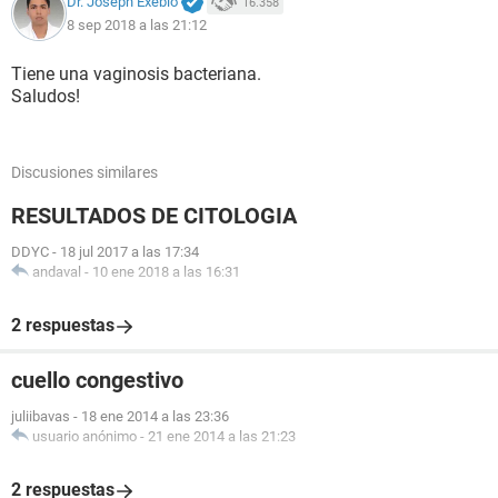
Dr. Joseph Exebio
16.358
8 sep 2018 a las 21:12
Tiene una vaginosis bacteriana.
Saludos!
Discusiones similares
RESULTADOS DE CITOLOGIA
DDYC
-
18 jul 2017 a las 17:34
andaval
-
10 ene 2018 a las 16:31
2 respuestas
cuello congestivo
juliibavas
-
18 ene 2014 a las 23:36
usuario anónimo
-
21 ene 2014 a las 21:23
2 respuestas