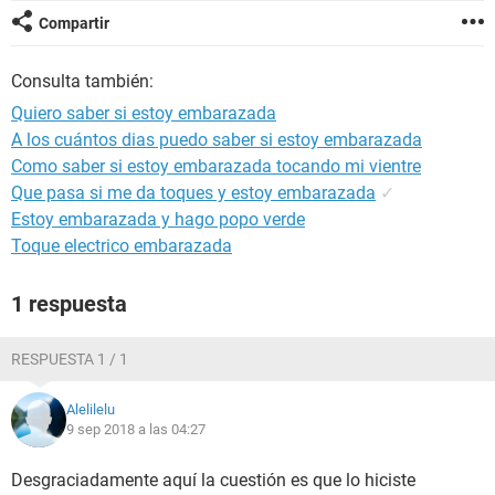
Compartir
Consulta también:
Quiero saber si estoy embarazada
A los cuántos dias puedo saber si estoy embarazada
Como saber si estoy embarazada tocando mi vientre
Que pasa si me da toques y estoy embarazada
✓
Estoy embarazada y hago popo verde
Toque electrico embarazada
1 respuesta
RESPUESTA 1 / 1
Alelilelu
9 sep 2018 a las 04:27
Desgraciadamente aquí la cuestión es que lo hiciste