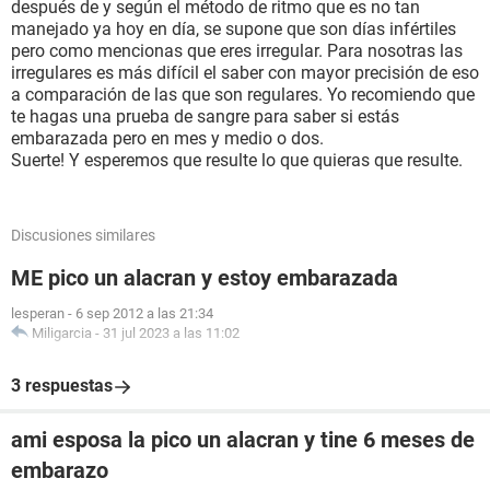
después de y según el método de ritmo que es no tan
manejado ya hoy en día, se supone que son días infértiles
pero como mencionas que eres irregular. Para nosotras las
irregulares es más difícil el saber con mayor precisión de eso
a comparación de las que son regulares. Yo recomiendo que
te hagas una prueba de sangre para saber si estás
embarazada pero en mes y medio o dos.
Suerte! Y esperemos que resulte lo que quieras que resulte.
Discusiones similares
ME pico un alacran y estoy embarazada
lesperan
-
6 sep 2012 a las 21:34
Miligarcia
-
31 jul 2023 a las 11:02
3 respuestas
ami esposa la pico un alacran y tine 6 meses de
embarazo