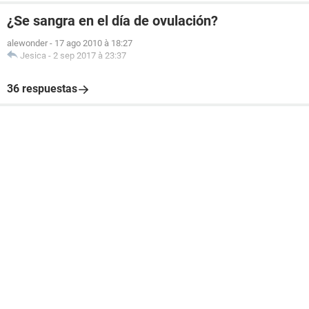
¿Se sangra en el día de ovulación?
alewonder
-
17 ago 2010 à 18:27
Jesica
-
2 sep 2017 à 23:37
36 respuestas