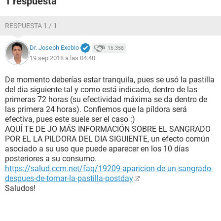
1 respuesta
RESPUESTA 1 / 1
Dr. Joseph Exebio
16.358
19 sep 2018 a las 04:40
De momento deberías estar tranquila, pues se usó la pastilla
del dia siguiente tal y como está indicado, dentro de las
primeras 72 horas (su efectividad máxima se da dentro de
las primera 24 horas). Confiemos que la píldora será
efectiva, pues este suele ser el caso :)
AQUÍ TE DE JO MÁS INFORMACIÓN SOBRE EL SANGRADO
POR EL LA PILDORA DEL DIA SIGUIENTE, un efecto común
asociado a su uso que puede aparecer en los 10 días
posteriores a su consumo.
https://salud.ccm.net/faq/19209-aparicion-de-un-sangrado-
despues-de-tomar-la-pastilla-postday
Saludos!