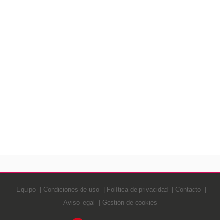
Equipo
Condiciones de uso
Política de privacidad
Contacto
Aviso legal
Gestión de cookies