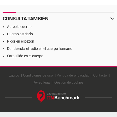
CONSULTA TAMBIÉN
Aureola cuerpo
Cuerpo estriado
Picor en el pezon
Donde esta el radio en el cuerpo humano
Sarpullido en el cuerpo
Equipo
Condiciones de uso
Política de privacidad
Contacto
Aviso legal
Gestión de cookies