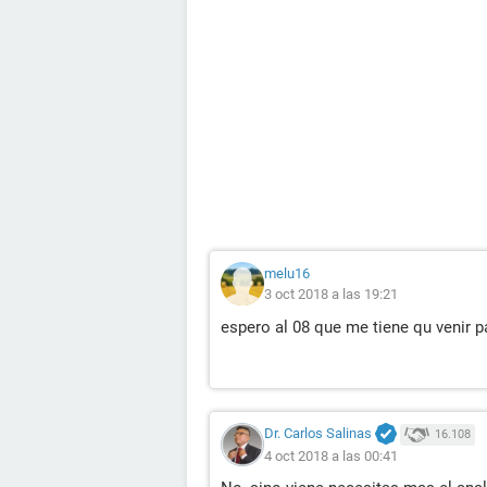
melu16
3 oct 2018 a las 19:21
espero al 08 que me tiene qu venir pa
Dr. Carlos Salinas
16.108
4 oct 2018 a las 00:41