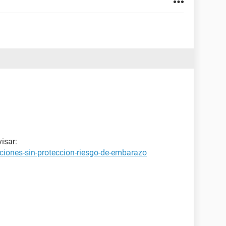
isar:
ciones-sin-proteccion-riesgo-de-embarazo