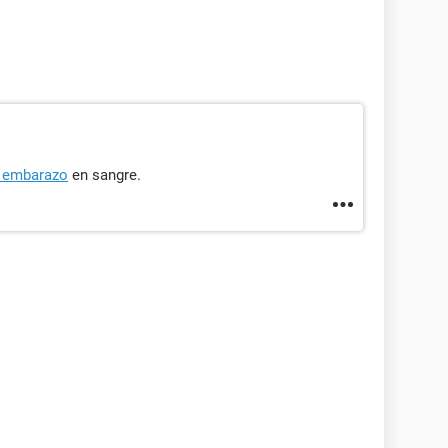
e embarazo
en sangre.