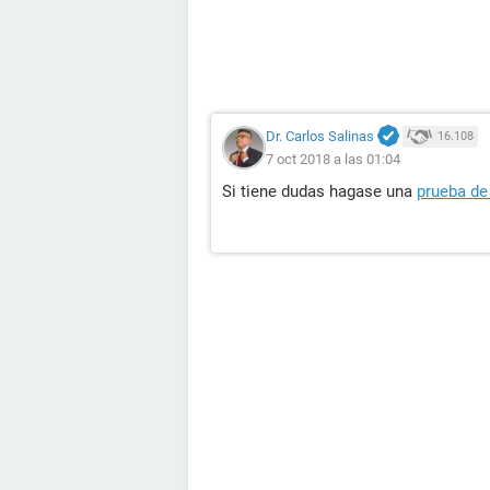
Dr. Carlos Salinas
16.108
7 oct 2018 a las 01:04
Si tiene dudas hagase una
prueba d