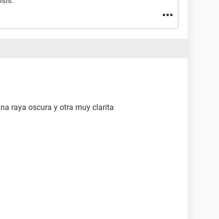
isis.
na raya oscura y otra muy clarita