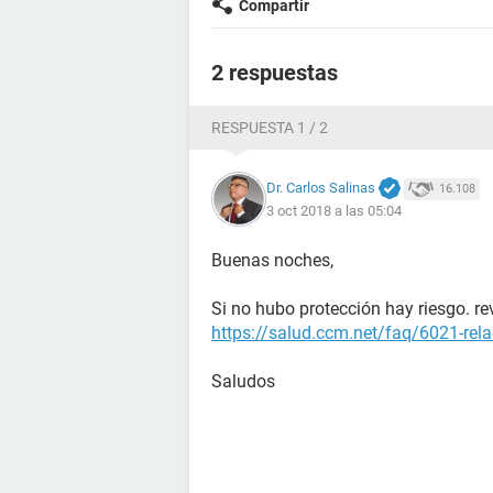
Compartir
2 respuestas
RESPUESTA 1 / 2
Dr. Carlos Salinas
16.108
3 oct 2018 a las 05:04
Buenas noches,
Si no hubo protección hay riesgo. rev
https://salud.ccm.net/faq/6021-rela
Saludos